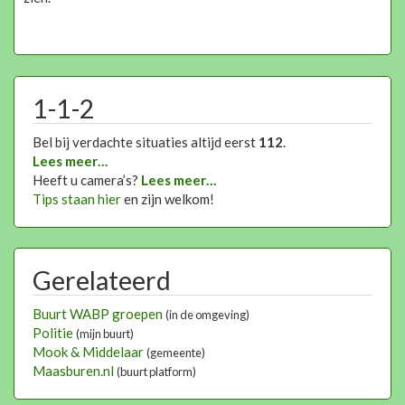
1-1-2
Bel bij verdachte situaties altijd eerst
112
.
Lees meer…
Heeft u camera’s?
Lees meer…
Tips staan hier
en zijn welkom!
Gerelateerd
Buurt WABP groepen
(in de omgeving)
Politie
(mijn buurt)
Mook & Middelaar
(gemeente)
Maasburen.nl
(buurt platform)