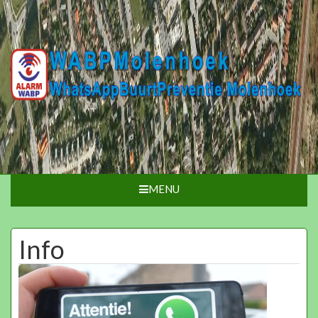
MENU
Info