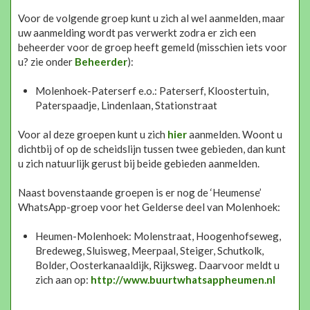
Voor de volgende groep kunt u zich al wel aanmelden, maar
uw aanmelding wordt pas verwerkt zodra er zich een
beheerder voor de groep heeft gemeld (misschien iets voor
u? zie onder
Beheerder
):
Molenhoek-Paterserf e.o.: Paterserf, Kloostertuin,
Paterspaadje, Lindenlaan, Stationstraat
Voor al deze groepen kunt u zich
hier
aanmelden. Woont u
dichtbij of op de scheidslijn tussen twee gebieden, dan kunt
u zich natuurlijk gerust bij beide gebieden aanmelden.
Naast bovenstaande groepen is er nog de ‘Heumense’
WhatsApp-groep voor het Gelderse deel van Molenhoek:
Heumen-Molenhoek: Molenstraat, Hoogenhofseweg,
Bredeweg, Sluisweg, Meerpaal, Steiger, Schutkolk,
Bolder, Oosterkanaaldijk, Rijksweg. Daarvoor meldt u
zich aan op:
http://www.buurtwhatsappheumen.nl