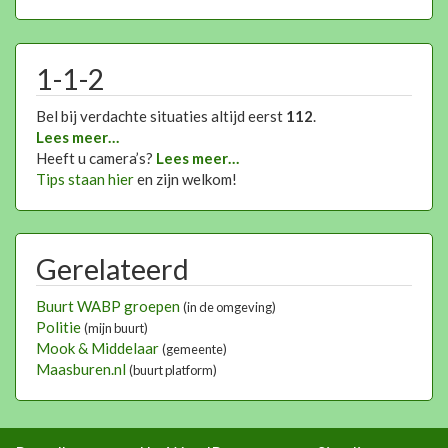
1-1-2
Bel bij verdachte situaties altijd eerst
112
.
Lees meer…
Heeft u camera’s?
Lees meer…
Tips staan hier
en zijn welkom!
Gerelateerd
Buurt WABP groepen
(in de omgeving)
Politie
(mijn buurt)
Mook & Middelaar
(gemeente)
Maasburen.nl
(buurt platform)