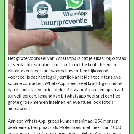
Het grote voordeel van WhatsApp is dat je elkaar bij onraad
of verdachte situaties snel een berichtje kunt sturen en
elkaar eventueel kunt waarschuwen. Een bijkomend
voordeel is dat het tegelijkertijd kan leiden tot intensieve
sociale contacten. WhatsApp is een veel krachtiger middel
dan de buurtpreventie-‘oude stijl’, waarbij mensen op straat
surveilleerden. Iemand kan bij whatsapp heel snel een heel
grote groep mensen inseinen, en eventueel ook foto’s
meesturen.
Aan een WhatsApp-groep kunnen maximaal 256 mensen
deelnemen. Een plaats als Molenhoek, met meer dan 1000
huishoudens, heeft daarom meerdere WhatsApp-groepen