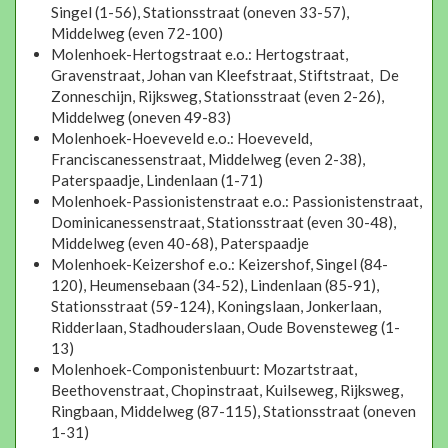
Singel (1-56), Stationsstraat (oneven 33-57),
Middelweg (even 72-100)
Molenhoek-Hertogstraat e.o.: Hertogstraat,
Gravenstraat, Johan van Kleefstraat, Stiftstraat, De
Zonneschijn, Rijksweg, Stationsstraat (even 2-26),
Middelweg (oneven 49-83)
Molenhoek-Hoeveveld e.o.: Hoeveveld,
Franciscanessenstraat, Middelweg (even 2-38),
Paterspaadje, Lindenlaan (1-71)
Molenhoek-Passionistenstraat e.o.: Passionistenstraat,
Dominicanessenstraat, Stationsstraat (even 30-48),
Middelweg (even 40-68), Paterspaadje
Molenhoek-Keizershof e.o.: Keizershof, Singel (84-
120), Heumensebaan (34-52), Lindenlaan (85-91),
Stationsstraat (59-124), Koningslaan, Jonkerlaan,
Ridderlaan, Stadhouderslaan, Oude Bovensteweg (1-
13)
Molenhoek-Componistenbuurt: Mozartstraat,
Beethovenstraat, Chopinstraat, Kuilseweg, Rijksweg,
Ringbaan, Middelweg (87-115), Stationsstraat (oneven
1-31)