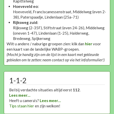
Kapittelweg
Hoeveveld eo:
Hoeveveld, Franciscanessenstraat, Middelweg (even 2-
38), Paterspaadje, Lindenlaan (25a-71)
Rijksweg zuid:
Rijksweg (2-35F), Stiftstraat (even 24-26), Middelweg
(oneven 1-47), Lindenlaan (1-25), Halderweg,
Bredeweg, Spijkerweg
Wilt u andere / naburige groepen zien: klik dan
hier
voor
een kaart van de landelijke WABP-groepen.
(Mocht je handig zijn om de lijst in een kaart met gekleurde
gebieden om te zetten: neem contact op via het infoformulier!)
1-1-2
Bel bij verdachte situaties altijd eerst
112
.
Lees meer…
Heeft u camera’s?
Lees meer…
Tips staan hier
en zijn welkom!