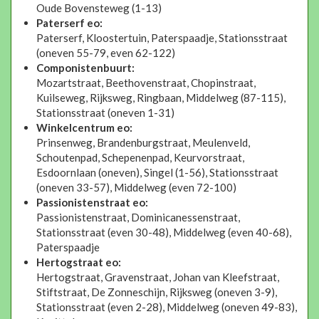
Oude Bovensteweg (1-13)
Paterserf eo:
Paterserf, Kloostertuin, Paterspaadje, Stationsstraat
(oneven 55-79, even 62-122)
Componistenbuurt:
Mozartstraat, Beethovenstraat, Chopinstraat,
Kuilseweg, Rijksweg, Ringbaan, Middelweg (87-115),
Stationsstraat (oneven 1-31)
Winkelcentrum eo:
Prinsenweg, Brandenburgstraat, Meulenveld,
Schoutenpad, Schepenenpad, Keurvorstraat,
Esdoornlaan (oneven), Singel (1-56), Stationsstraat
(oneven 33-57), Middelweg (even 72-100)
Passionistenstraat eo:
Passionistenstraat, Dominicanessenstraat,
Stationsstraat (even 30-48), Middelweg (even 40-68),
Paterspaadje
Hertogstraat eo:
Hertogstraat, Gravenstraat, Johan van Kleefstraat,
Stiftstraat, De Zonneschijn, Rijksweg (oneven 3-9),
Stationsstraat (even 2-28), Middelweg (oneven 49-83),