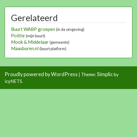
Gerelateerd
Buurt WABP groepen
(in de omgeving)
Politie
(mijn buurt)
Mook & Middelaar
(gemeente)
Maasburen.nl
(buurt platform)
Proudly powered by WordPress
Simplic
|
Theme:
by
icyNETS.