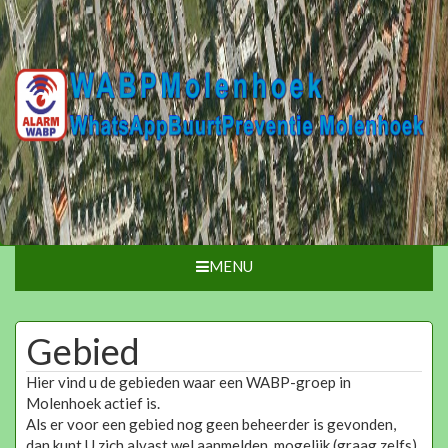
MENU
Gebied
Hier vind u de gebieden waar een WABP-groep in
Molenhoek actief is.
Als er voor een gebied nog geen beheerder is gevonden,
dan kunt U zich alvast wel aanmelden, mogelijk (graag zelfs)