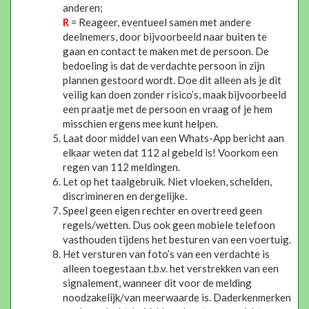
anderen;
R
= Reageer, eventueel samen met andere
deelnemers, door bijvoorbeeld naar buiten te
gaan en contact te maken met de persoon. De
bedoeling is dat de verdachte persoon in zijn
plannen gestoord wordt. Doe dit alleen als je dit
veilig kan doen zonder risico’s, maak bijvoorbeeld
een praatje met de persoon en vraag of je hem
misschien ergens mee kunt helpen.
Laat door middel van een Whats-App bericht aan
elkaar weten dat 112 al gebeld is! Voorkom een
regen van 112 meldingen.
Let op het taalgebruik. Niet vloeken, schelden,
discrimineren en dergelijke.
Speel geen eigen rechter en overtreed geen
regels/wetten. Dus ook geen mobiele telefoon
vasthouden tijdens het besturen van een voertuig.
Het versturen van foto’s van een verdachte is
alleen toegestaan t.b.v. het verstrekken van een
signalement, wanneer dit voor de melding
noodzakelijk/van meerwaarde is. Daderkenmerken