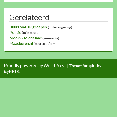
Gerelateerd
Buurt WABP groepen
(in de omgeving)
Politie
(mijn buurt)
Mook & Middelaar
(gemeente)
Maasburen.nl
(buurt platform)
Proudly powered by WordPress
Simplic
|
Theme:
by
icyNETS.