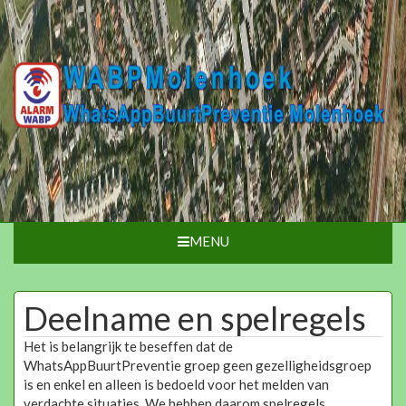
MENU
Deelname en spelregels
Het is belangrijk te beseffen dat de
WhatsAppBuurtPreventie groep geen gezelligheidsgroep
is en enkel en alleen is bedoeld voor het melden van
verdachte situaties. We hebben daarom spelregels