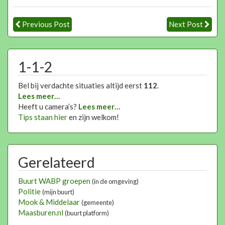
Previous Post
Next Post
1-1-2
Bel bij verdachte situaties altijd eerst
112
.
Lees meer…
Heeft u camera’s?
Lees meer…
Tips staan hier
en zijn welkom!
Gerelateerd
Buurt WABP groepen
(in de omgeving)
Politie
(mijn buurt)
Mook & Middelaar
(gemeente)
Maasburen.nl
(buurt platform)