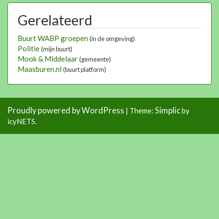
Gerelateerd
Buurt WABP groepen
(in de omgeving)
Politie
(mijn buurt)
Mook & Middelaar
(gemeente)
Maasburen.nl
(buurt platform)
Proudly powered by WordPress
Simplic
|
Theme:
by
icyNETS.