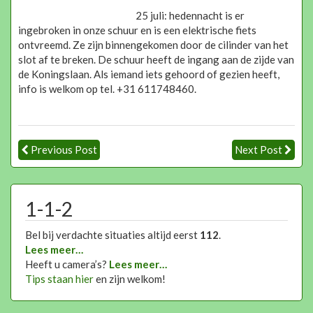
25 juli: hedennacht is er
ingebroken in onze schuur en is een elektrische fiets
ontvreemd. Ze zijn binnengekomen door de cilinder van het
slot af te breken. De schuur heeft de ingang aan de zijde van
de Koningslaan. Als iemand iets gehoord of gezien heeft,
info is welkom op tel. +31 611748460.
Previous Post
Next Post
1-1-2
Bel bij verdachte situaties altijd eerst
112
.
Lees meer…
Heeft u camera’s?
Lees meer…
Tips staan hier
en zijn welkom!